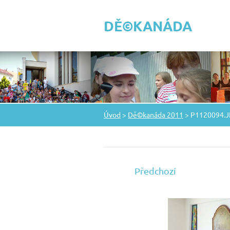
DĚ©KANÁDA
Úvod
>
Dě©kanáda 2011
>
P1120094.
Předchozí