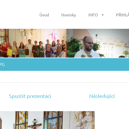
Úvod
Novinky
INFO
PŘIHL
JPG
Spustit prezentaci
Následující