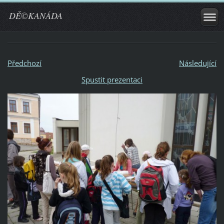
DĚ©KANÁDA
Předchozí
Následující
Spustit prezentaci