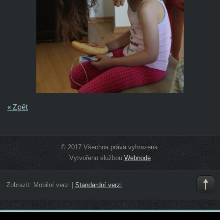
« Zpět
© 2017 Všechna práva vyhrazena.
Vytvořeno službou
Webnode
Zobrazit:
Mobilní verzi
|
Standardní verzi