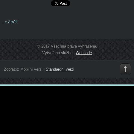
« Zpět
© 2017 Všechna práva vyhrazena.
Vytvořeno službou
Webnode
Zobrazit:
Mobilní verzi
|
Standardní verzi